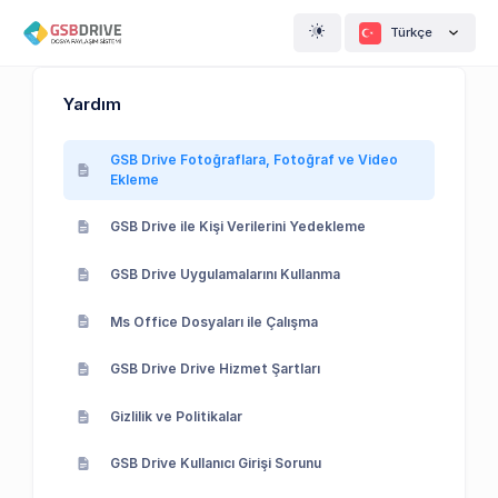
Türkçe
Yardım
GSB Drive Fotoğraflara, Fotoğraf ve Video
Ekleme
GSB Drive ile Kişi Verilerini Yedekleme
GSB Drive Uygulamalarını Kullanma
Ms Office Dosyaları ile Çalışma
GSB Drive Drive Hizmet Şartları
Gizlilik ve Politikalar
GSB Drive Kullanıcı Girişi Sorunu