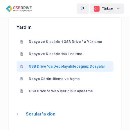
Türkçe
Yardım
Dosya ve Klasörleri GSB Drive ’ a Yükleme
Dosya ve Klasörlerinizi İndirme
GSB Drive 'da Depolayabileceğiniz Dosyalar
Dosya Görüntüleme ve Açma
GSB Drive 'a Web İçeriğini Kaydetme
Sorular'a dön