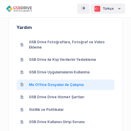
Türkçe
Yardım
GSB Drive Fotoğraflara, Fotoğraf ve Video
Ekleme
GSB Drive ile Kişi Verilerini Yedekleme
GSB Drive Uygulamalarını Kullanma
Ms Office Dosyaları ile Çalışma
GSB Drive Drive Hizmet Şartları
Gizlilik ve Politikalar
GSB Drive Kullanıcı Girişi Sorunu