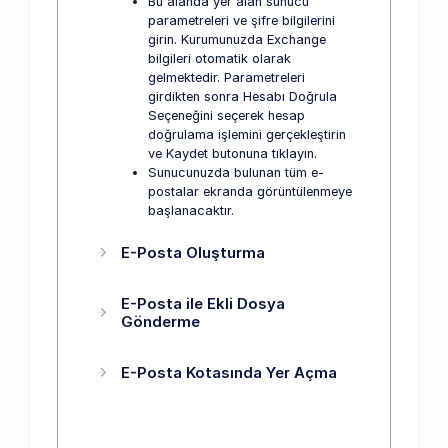
Bu alanda yer alan sunucu
parametreleri ve şifre bilgilerini
girin. Kurumunuzda Exchange
bilgileri otomatik olarak
gelmektedir. Parametreleri
girdikten sonra Hesabı Doğrula
Seçeneğini seçerek hesap
doğrulama işlemini gerçekleştirin
ve Kaydet butonuna tıklayın.
Sunucunuzda bulunan tüm e-
postalar ekranda görüntülenmeye
başlanacaktır.
E-Posta Oluşturma
E-Posta ile Ekli Dosya
Gönderme
E-Posta Kotasında Yer Açma