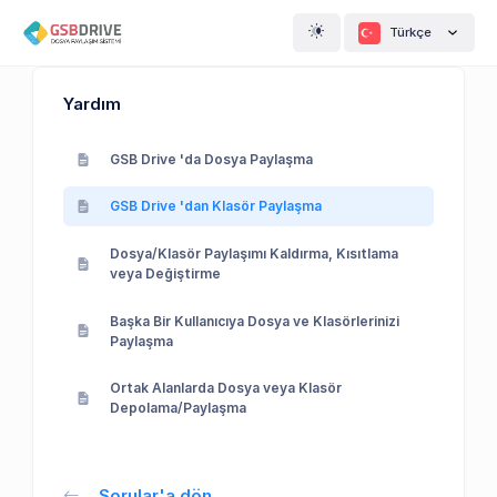
Türkçe
Yardım
GSB Drive 'da Dosya Paylaşma
GSB Drive 'dan Klasör Paylaşma
Dosya/Klasör Paylaşımı Kaldırma, Kısıtlama
veya Değiştirme
Başka Bir Kullanıcıya Dosya ve Klasörlerinizi
Paylaşma
Ortak Alanlarda Dosya veya Klasör
Depolama/Paylaşma
Sorular'a dön