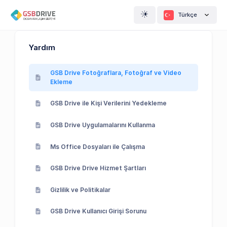
Türkçe
Yardım
GSB Drive Fotoğraflara, Fotoğraf ve Video
Ekleme
GSB Drive ile Kişi Verilerini Yedekleme
GSB Drive Uygulamalarını Kullanma
Ms Office Dosyaları ile Çalışma
GSB Drive Drive Hizmet Şartları
Gizlilik ve Politikalar
GSB Drive Kullanıcı Girişi Sorunu