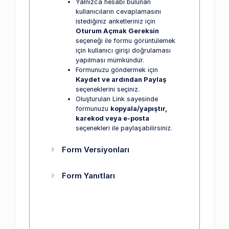
Yalnızca hesabı bulunan
kullanıcıların cevaplamasını
istediğiniz anketleriniz için
Oturum Açmak Gereksin
seçeneği ile formu görüntülemek
için kullanıcı girişi doğrulaması
yapılması mümkündür.
Formunuzu göndermek için
Kaydet ve ardından Paylaş
seçeneklerini seçiniz.
Oluşturulan Link sayesinde
formunuzu
kopyala/yapıştır,
karekod veya e-posta
seçenekleri ile paylaşabilirsiniz.
Form Versiyonları
Form Yanıtları