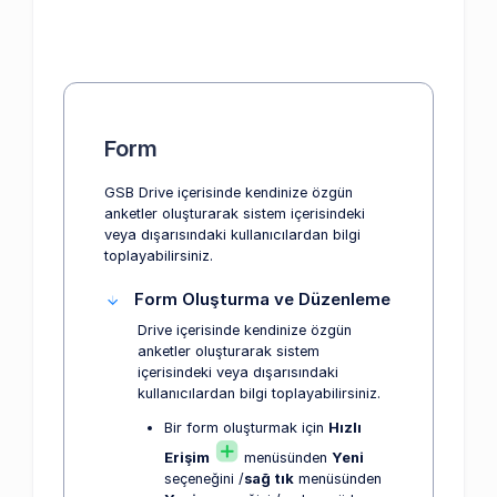
Form
GSB Drive içerisinde kendinize özgün
anketler oluşturarak sistem içerisindeki
veya dışarısındaki kullanıcılardan bilgi
toplayabilirsiniz.
Form Oluşturma ve Düzenleme
Drive içerisinde kendinize özgün
anketler oluşturarak sistem
içerisindeki veya dışarısındaki
kullanıcılardan bilgi toplayabilirsiniz.
Bir form oluşturmak için
Hızlı
Erişim
menüsünden
Yeni
seçeneğini /
sağ tık
menüsünden