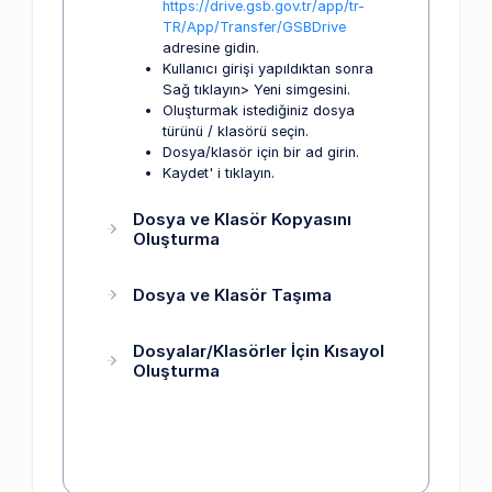
https://drive.gsb.gov.tr/app/tr-
TR/App/Transfer/GSBDrive
adresine gidin.
Kullanıcı girişi yapıldıktan sonra
Sağ tıklayın> Yeni simgesini.
Oluşturmak istediğiniz dosya
türünü / klasörü seçin.
Dosya/klasör için bir ad girin.
Kaydet' i tıklayın.
Dosya ve Klasör Kopyasını
Oluşturma
Dosya ve Klasör Taşıma
Dosyalar/Klasörler İçin Kısayol
Oluşturma