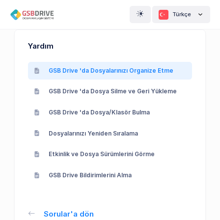
Türkçe
Yardım
GSB Drive 'da Dosyalarınızı Organize Etme
GSB Drive 'da Dosya Silme ve Geri Yükleme
GSB Drive 'da Dosya/Klasör Bulma
Dosyalarınızı Yeniden Sıralama
Etkinlik ve Dosya Sürümlerini Görme
GSB Drive Bildirimlerini Alma
Sorular'a dön