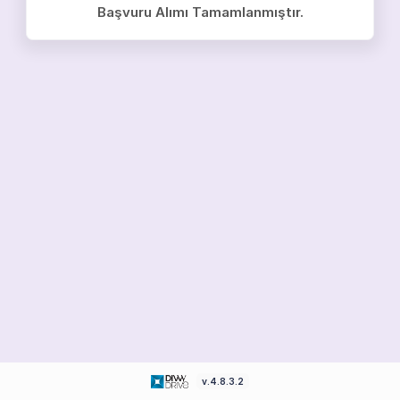
Başvuru Alımı Tamamlanmıştır.
v.4.8.3.2