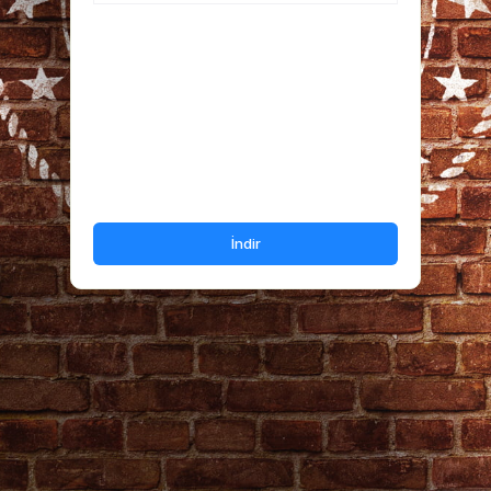
İndir