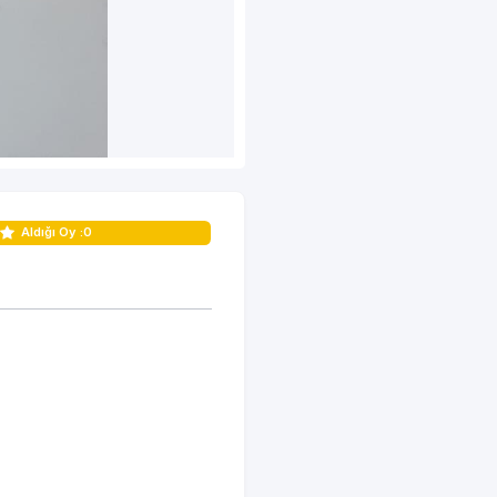
Aldığı Oy :
0