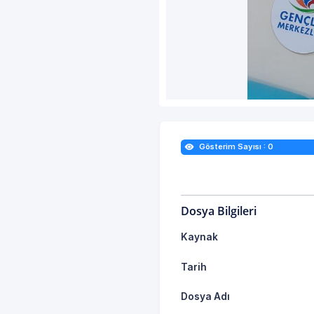
Gösterim Sayısı : 0
Dosya Bilgileri
Kaynak
Tarih
Dosya Adı