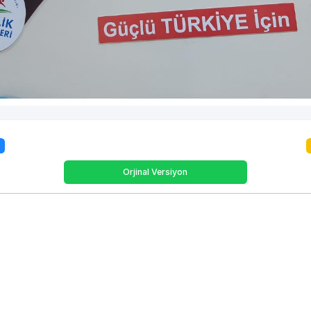
Orjinal Versiyon