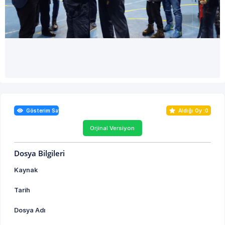
Gösterim Sayısı : 0
Aldığı Oy :
0
Orjinal Versiyon
Dosya Bilgileri
Kaynak
Tarih
Dosya Adı