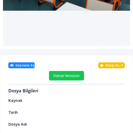
Gösterim Sayısı : 0
Aldığı Oy :
0
Orjinal Versiyon
Dosya Bilgileri
Kaynak
Tarih
Dosya Adı