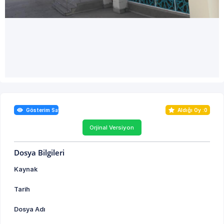
Gösterim Sayısı : 0
Aldığı Oy :
0
Orjinal Versiyon
Dosya Bilgileri
Kaynak
Tarih
Dosya Adı