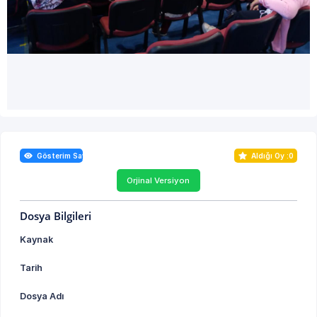
Gösterim Sayısı : 0
Aldığı Oy :
0
Orjinal Versiyon
Dosya Bilgileri
Kaynak
Tarih
Dosya Adı