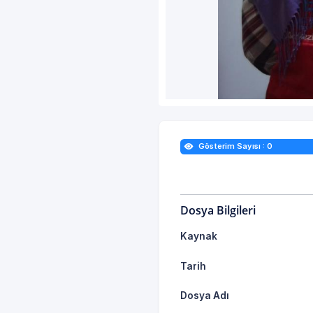
Gösterim Sayısı : 0
Dosya Bilgileri
Kaynak
Tarih
Dosya Adı