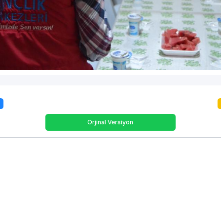
Orjinal Versiyon