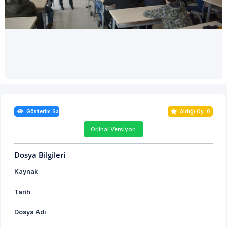
Gösterim Sayısı : 0
Aldığı Oy :
0
Orjinal Versiyon
Dosya Bilgileri
Kaynak
Tarih
Dosya Adı