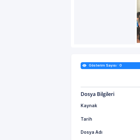
Gösterim Sayısı : 0
Dosya Bilgileri
Kaynak
Tarih
Dosya Adı