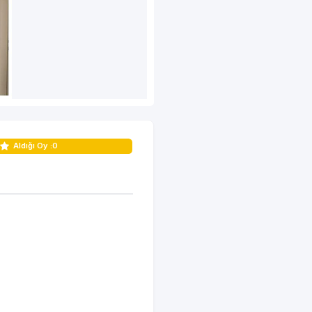
Aldığı Oy :
0