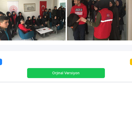
Orjinal Versiyon