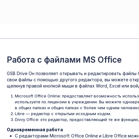
Работа с файлами MS Office
GSB Drive Он позволяет открывать и редактировать файлы O
свои файлы с помощью другого редактора, вы можете откр
щелкнув правой кнопкой мыши в файлах Word, Excel или вой
Microsoft Office Online: предоставляет возможность исполь
используете по лицензии в учреждении. Вы можете одновр
в общих папках и общих папках с более чем одним человек
Libre — редактор с открытым исходным кодом.
Divvy Office: это редактор, предоставляющий те же функции
Одновременная работа
С редакторами Microsoft Office Online и Libre Office м