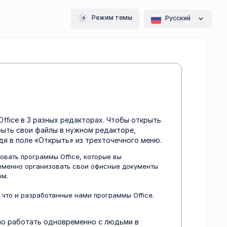
Режим темы
Pусский
ffice в 3 разных редакторах. Чтобы открыть
ыть свои файлы в нужном редакторе,
дя в поле «Открыть» из трехточечного меню.
зовать программы Office, которые вы
еменно организовать свои офисные документы
ом.
, что и разработанные нами программы Office.
ожно работать одновременно с людьми в