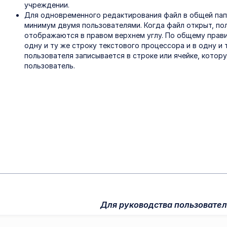
учреждении.
Для одновременного редактирования файл в общей папк
минимум двумя пользователями. Когда файл открыт, по
отображаются в правом верхнем углу. По общему прави
одну и ту же строку текстового процессора и в одну и 
пользователя записывается в строке или ячейке, кото
пользователь.
Для руководства пользовате