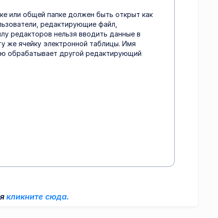
е или общей папке должен быть открыт как
льзователи, редактирующие файл,
лу редакторов нельзя вводить данные в
ту же ячейку электронной таблицы. Имя
рую обрабатывает другой редактирующий
ля
кликните сюда.