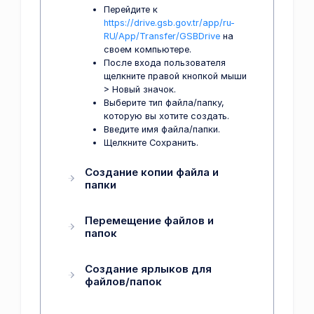
Перейдите к
https://drive.gsb.gov.tr/app/ru-
RU/App/Transfer/GSBDrive
на
своем компьютере.
После входа пользователя
щелкните правой кнопкой мыши
> Новый значок.
Выберите тип файла/папку,
которую вы хотите создать.
Введите имя файла/папки.
Щелкните Сохранить.
Создание копии файла и
папки
Перемещение файлов и
папок
Создание ярлыков для
файлов/папок